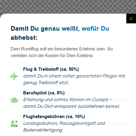
Damit Du genau weißt, wofür Du
abhebst:
Dein Rundflug soll ein besonderes Erlebnis sein. So
verteilen sich die Kosten für Dein Erlebnis:
Flug & Treibstoff (ca. 50%)
damit Du in einem sicher gewarteten Flieger mit
genug Treibstoff sitzt.
Berufspilot (ca. 8%)
Erfahrung und echtes Können im Cockpit -
damit Du Dich entspannt zurücklehnen kannst.
Flughafengebühren (ca. 10%)
Landegebühren, Passagierentgelt und
Bodenabfertigung