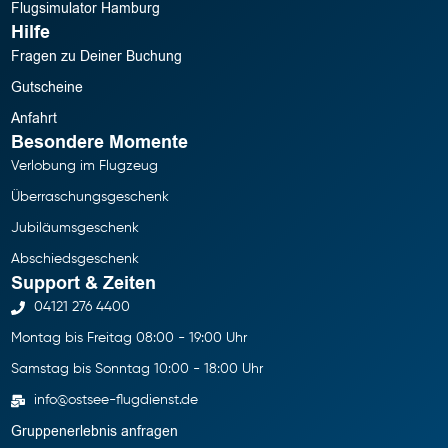
D
Flugsimulator Hamburg
M
Hilfe
s
Fragen zu Deiner Buchung
D
Gutscheine
F
ro
Anfahrt
l
Besondere Momente
z
Verlobung im Flugzeug
S
Überraschungsgeschenk
E
k
Jubiläumsgeschenk
B
Abschiedsgeschenk
n
Support & Zeiten
v
04121 276 4400
d
b
Montag bis Freitag 08:00 - 19:00 Uhr
d
Samstag bis Sonntag 10:00 - 18:00 Uhr
M
u
info@ostsee-flugdienst.de
w
Gruppenerlebnis anfragen
S