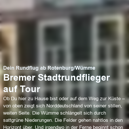
Dein Rundflug ab Rotenburg/Wümme
Bremer Stadtrundflieger
auf Tour
Ob Du hier zu Hause bist oder auf dem Weg zur Küste –
von oben zeigt sich Norddeutschland von seiner stillen,
weiten Seite. Die Wümme schlängelt sich durch
sattgrüne Niederungen. Die Felder gehen nahtlos in den
Horizont über. Und irgendwo in der Ferne beginnt schon